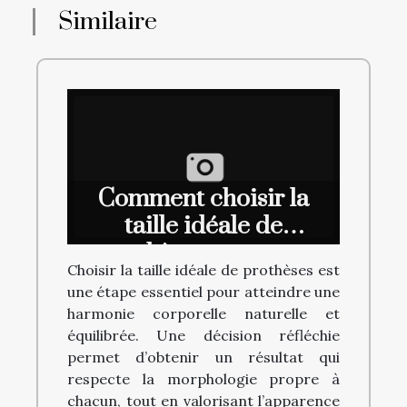
Similaire
Comment choisir la
taille idéale de
prothèses pour une
Choisir la taille idéale de prothèses est
harmonie corporelle ?
une étape essentiel pour atteindre une
harmonie corporelle naturelle et
équilibrée. Une décision réfléchie
permet d’obtenir un résultat qui
respecte la morphologie propre à
chacun, tout en valorisant l’apparence