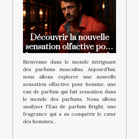
Découvrir la nouvelle
sensation olfactive pour
homme : une analyse de
Bienvenue dans le monde intriguant
l'Eau de parfum Bright
des parfums masculins. Aujourd'hui,
nous allons explorer une nouvelle
sensation olfactive pour homme, une
eau de parfum qui fait sensation dans
le monde des parfums. Nous allons
analyser l'Eau de parfum Bright, une
fragrance qui a su conquérir le cœur
des hommes...