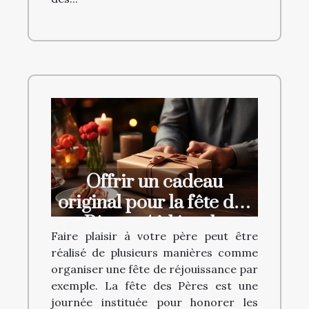
Offrir un cadeau
original pour la fête des
Pères : 4 idées de
Faire plaisir à votre père peut être
cadeaux à choisir
réalisé de plusieurs manières comme
absolument
organiser une fête de réjouissance par
exemple. La fête des Pères est une
journée instituée pour honorer les