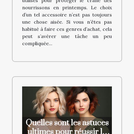
utilisés pour protéger le crâne des
nourrissons en printemps. Le choix
d’un tel accessoire n’est pas toujours
une chose aisée. Si vous n’êtes pas
habitué à faire ces genres d’achat, cela
peut s’avérer une tâche un peu
compliquée...
Quelles sont les astuces
ultimes pour réussir le