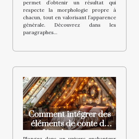
permet d’obtenir un résultat qui
respecte la morphologie propre à
chacun, tout en valorisant l’apparence
générale. Découvrez dans les
paragraphes...
Comment intégrer des
éléments de conte de
fées dans votre
Plongez dans un univers enchanteur