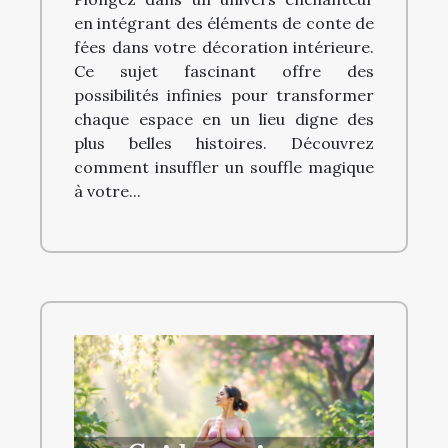
décoration intérieure ?
en intégrant des éléments de conte de
fées dans votre décoration intérieure.
Ce sujet fascinant offre des
possibilités infinies pour transformer
chaque espace en un lieu digne des
plus belles histoires. Découvrez
comment insuffler un souffle magique
à votre...