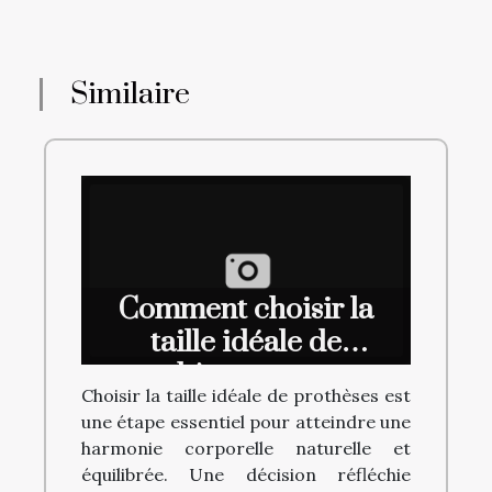
Similaire
Comment choisir la
taille idéale de
prothèses pour une
Choisir la taille idéale de prothèses est
harmonie corporelle ?
une étape essentiel pour atteindre une
harmonie corporelle naturelle et
équilibrée. Une décision réfléchie