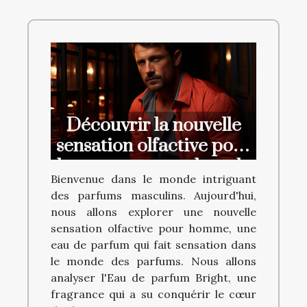
Découvrir la nouvelle
sensation olfactive pour
homme : une analyse de
Bienvenue dans le monde intriguant
l'Eau de parfum Bright
des parfums masculins. Aujourd'hui,
nous allons explorer une nouvelle
sensation olfactive pour homme, une
eau de parfum qui fait sensation dans
le monde des parfums. Nous allons
analyser l'Eau de parfum Bright, une
fragrance qui a su conquérir le cœur