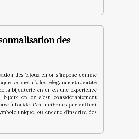
sonnalisation des
lisation des bijoux en or s’impose comme
que permet d’allier élégance et identité
e la bijouterie en or en une expérience
s bijoux en or s’est considérablement
avure à l’acide. Ces méthodes permettent
symbole unique, ou encore d’inscrire des