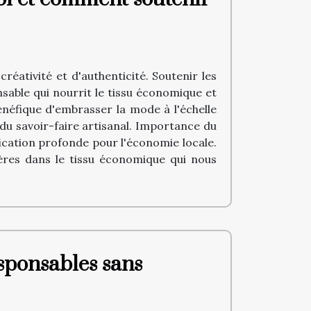
éativité et d'authenticité. Soutenir les
able qui nourrit le tissu économique et
énéfique d'embrasser la mode à l'échelle
u savoir-faire artisanal. Importance du
fication profonde pour l'économie locale.
ières dans le tissu économique qui nous
sponsables sans