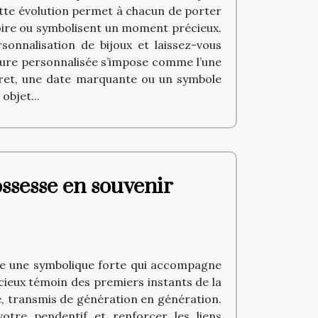
ette évolution permet à chacun de porter
toire ou symbolisent un moment précieux.
onnalisation de bijoux et laissez-vous
vure personnalisée s’impose comme l’une
ecret, une date marquante ou un symbole
objet...
ssesse en souvenir
rte une symbolique forte qui accompagne
cieux témoin des premiers instants de la
ue, transmis de génération en génération.
otre pendentif et renforcer les liens