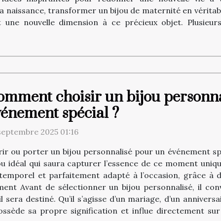
la naissance, transformer un bijou de maternité en vérita
nt une nouvelle dimension à ce précieux objet. Plusieur
omment choisir un bijou personna
vénement spécial ?
septembre 2025 01:16
rir ou porter un bijou personnalisé pour un événement spéc
ijou idéal qui saura capturer l’essence de ce moment un
intemporel et parfaitement adapté à l’occasion, grâce à 
nt Avant de sélectionner un bijou personnalisé, il convi
l sera destiné. Qu’il s’agisse d’un mariage, d’un annivers
ssède sa propre signification et influe directement sur