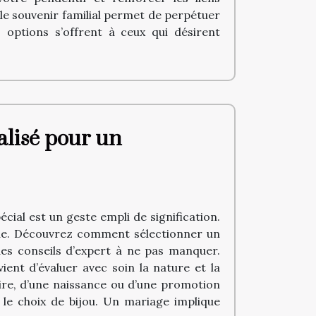
ble souvenir familial permet de perpétuer
s options s’offrent à ceux qui désirent
lisé pour un
ial est un geste empli de signification.
ique. Découvrez comment sélectionner un
des conseils d’expert à ne pas manquer.
ent d’évaluer avec soin la nature et la
aire, d’une naissance ou d’une promotion
 le choix de bijou. Un mariage implique