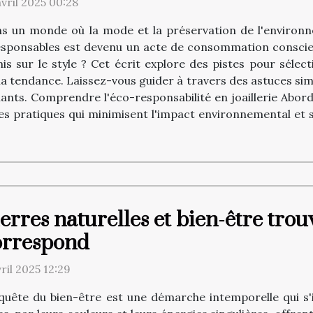
avril 2025 00:28
s un monde où la mode et la préservation de l'environ
responsables est devenu un acte de consommation conscien
s sur le style ? Cet écrit explore des pistes pour sélec
e la tendance. Laissez-vous guider à travers des astuces 
lants. Comprendre l'éco-responsabilité en joaillerie Abord
 les pratiques qui minimisent l'impact environnemental et
erres naturelles et bien-être trou
orrespond
vril 2025 12:29
quête du bien-être est une démarche intemporelle qui s'i