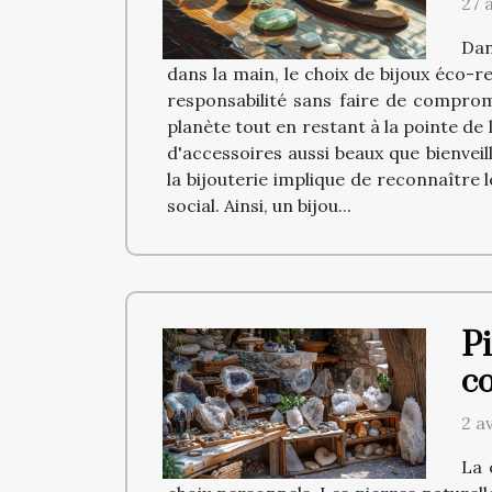
27 
Dan
dans la main, le choix de bijoux éco-
responsabilité sans faire de compromi
planète tout en restant à la pointe d
d'accessoires aussi beaux que bienveil
la bijouterie implique de reconnaître
social. Ainsi, un bijou...
Pi
c
2 a
La 