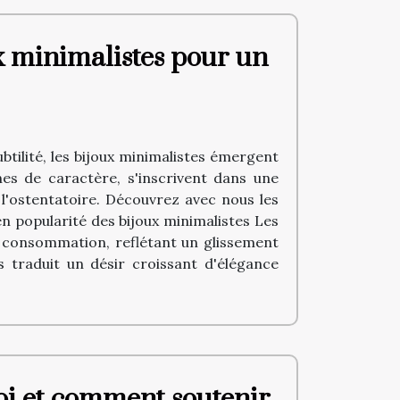
x minimalistes pour un
tilité, les bijoux minimalistes émergent
es de caractère, s'inscrivent dans une
 l'ostentatoire. Découvrez avec nous les
n popularité des bijoux minimalistes Les
 consommation, reflétant un glissement
 traduit un désir croissant d'élégance
oi et comment soutenir