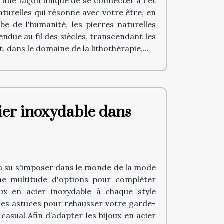
nt une façon unique de se connecter à cet
aturelles qui résonne avec votre être, en
be de l'humanité, les pierres naturelles
endue au fil des siècles, transcendant les
, dans le domaine de la lithothérapie,...
ier inoxydable dans
, a su s'imposer dans le monde de la mode
une multitude d'options pour compléter
x en acier inoxydable à chaque style
les astuces pour rehausser votre garde-
casual Afin d’adapter les bijoux en acier