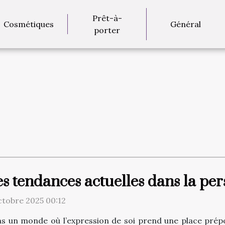
Prêt-à-
Cosmétiques
Général
porter
s tendances actuelles dans la per
ctobre 2025 00:12
s un monde où l’expression de soi prend une place prépo