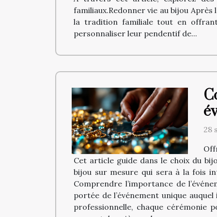
familiaux.Redonner vie au bijou Après 
la tradition familiale tout en offra
personnaliser leur pendentif de...
C
é
28 
Off
Cet article guide dans le choix du b
bijou sur mesure qui sera à la fois 
Comprendre l’importance de l’événeme
portée de l’événement unique auquel i
professionnelle, chaque cérémonie po