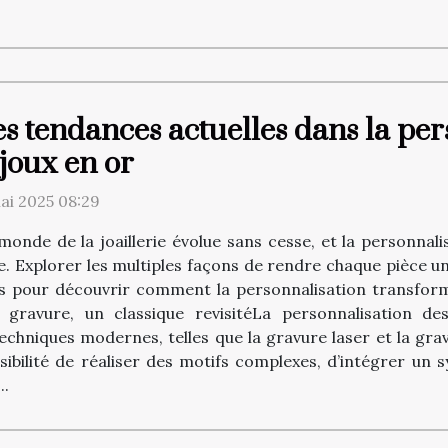
s tendances actuelles dans la per
joux en or
ai 2025 08:29
monde de la joaillerie évolue sans cesse, et la personna
 Explorer les multiples façons de rendre chaque pièce uni
es pour découvrir comment la personnalisation transform
gravure, un classique revisitéLa personnalisation de
echniques modernes, telles que la gravure laser et la gr
ssibilité de réaliser des motifs complexes, d’intégrer un 
..