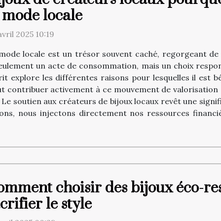
 mode locale
avril 2025 10:19
mode locale est un trésor souvent caché, regorgeant de cr
seulement un acte de consommation, mais un choix respons
t explore les différentes raisons pour lesquelles il est b
t contribuer activement à ce mouvement de valorisation d
 Le soutien aux créateurs de bijoux locaux revêt une signi
ions, nous injectons directement nos ressources financ
omment choisir des bijoux éco-re
crifier le style