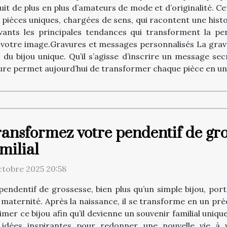
uit de plus en plus d’amateurs de mode et d’originalité. C
 pièces uniques, chargées de sens, qui racontent une his
ants les principales tendances qui transforment la pers
à votre image.Gravures et messages personnalisés La gra
 du bijou unique. Qu’il s’agisse d’inscrire un message s
ure permet aujourd’hui de transformer chaque pièce en un 
ansformez votre pendentif de gro
milial
ctobre 2025 20:58
pendentif de grossesse, bien plus qu’un simple bijou, po
 maternité. Après la naissance, il se transforme en un pré
mer ce bijou afin qu’il devienne un souvenir familial uniq
 idées inspirantes pour redonner une nouvelle vie à v