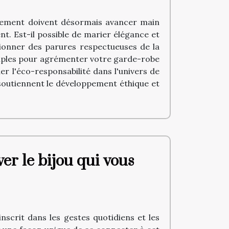
nement doivent désormais avancer main
t. Est-il possible de marier élégance et
tionner des parures respectueuses de la
simples pour agrémenter votre garde-robe
er l'éco-responsabilité dans l'univers de
 soutiennent le développement éthique et
ver le bijou qui vous
nscrit dans les gestes quotidiens et les