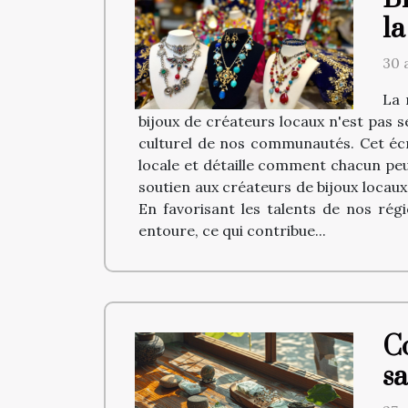
la
30 
La 
bijoux de créateurs locaux n'est pas 
culturel de nos communautés. Cet écri
locale et détaille comment chacun peu
soutien aux créateurs de bijoux locaux
En favorisant les talents de nos rég
entoure, ce qui contribue...
C
sa