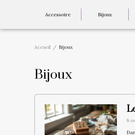
Accessoire
Bijoux
Accueil
Bijoux
Bijoux
Le
8 o
Dan