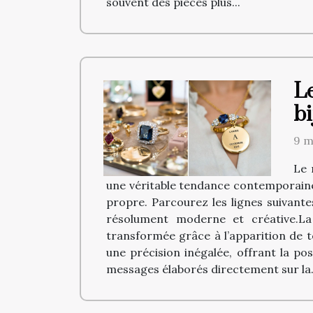
souvent des pièces plus...
Le
bi
9 m
Le 
une véritable tendance contemporaine.
propre. Parcourez les lignes suivant
résolument moderne et créative.La 
transformée grâce à l’apparition de t
une précision inégalée, offrant la po
messages élaborés directement sur la.