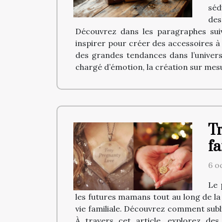
séd
des
Découvrez dans les paragraphes suiv
inspirer pour créer des accessoires 
des grandes tendances dans l’univers
chargé d’émotion, la création sur mes
Tr
fa
6 o
Le 
les futures mamans tout au long de la
vie familiale. Découvrez comment subli
À travers cet article, explorez des