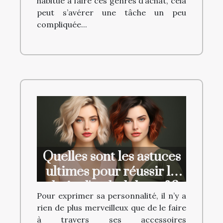
habitué à faire ces genres d’achat, cela
peut s’avérer une tâche un peu
compliquée...
Quelles sont les astuces
ultimes pour réussir le
choix d'un bob beauf ?
Pour exprimer sa personnalité, il n’y a
rien de plus merveilleux que de le faire
à travers ses accessoires