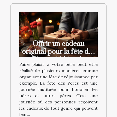
Offrir un cadeau
original pour la fête des
Pères : 4 idées de
Faire plaisir à votre père peut être
cadeaux à choisir
réalisé de plusieurs manières comme
absolument
organiser une fête de réjouissance par
exemple. La fête des Pères est une
journée instituée pour honorer les
pères et futurs pères. C’est une
journée où ces personnes reçoivent
les cadeaux de tout genre qui peuvent
leur...