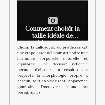
Comment choisir la
taille idéale de
prothèses pour une
Choisir la taille idéale de prothèses est
harmonie corporelle ?
une étape essentiel pour atteindre une
harmonie corporelle naturelle et
équilibrée. Une décision réfléchie
permet d’obtenir un résultat qui
respecte la morphologie propre à
chacun, tout en valorisant l’apparence
générale. Découvrez dans les
paragraphes...