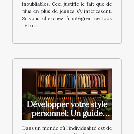
inoubliables. Ceci justifie le fait que de
plus en plus de jeunes s’y intéressent.
Si vous cherchez à intégrer ce look
rétro...
Développer votre style
personnel: Un guide
complet
Dans un monde où l'individualité est de