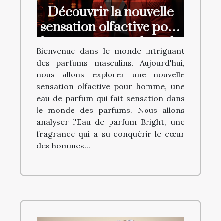
Découvrir la nouvelle
sensation olfactive pour
homme : une analyse de
Bienvenue dans le monde intriguant
l'Eau de parfum Bright
des parfums masculins. Aujourd'hui,
nous allons explorer une nouvelle
sensation olfactive pour homme, une
eau de parfum qui fait sensation dans
le monde des parfums. Nous allons
analyser l'Eau de parfum Bright, une
fragrance qui a su conquérir le cœur
des hommes...